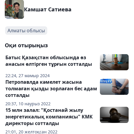
Камшат Сатиева
Алматы облысы
Оқи отырыңыз
Батыс Қазақстан облысында өз
анасын өлтірген тұрғын сотталды
22:24, 27 мамыр 2024
Петропавлда кәмелет жасына
толмаған қызды зорлаған бес адам
сотталды
20:37, 10 наурыз 2022
15 млн залал: "Қостанай жылу
энергетикалық компаниясы" КМК
директоры сотталды
21:01, 20 желтоқсан 2022