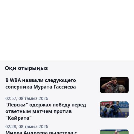
Оқи отырыңыз
В WBA назвали следующего
соперника Мурата Гассиева
02:57, 08 тамыз 2026
"Левски" одержал победу перед
ответным матчем против
"Кайрата"
02:28, 08 тамыз 2026
Мирра Андреева вылетела с