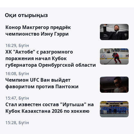
Оқи отырыңыз
Конор Макгрегор предрёк
чемпионство Иэну Гэрри
16:29, Бүгін
ХК "Актобе" с разгромного
поражения начал Кубок
губернатора Оренбургской области
16:08, Бүгін
Чемпион UFC Ван выйдет
фаворитом против Пантожи
15:47, Бүгін
Стал известен состав "Иртыша" на
Кубок Казахстана 2026 по хоккею
15:28, Бүгін