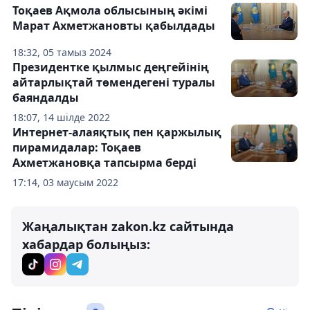
Тоқаев Ақмола облысының әкімі
Марат Ахметжановты қабылдады
18:32, 05 тамыз 2024
Президентке қылмыс деңгейінің
айтарлықтай төмендегені туралы
баяндалды
18:07, 14 шілде 2022
Интернет-алаяқтық пен қаржылық
пирамидалар: Тоқаев
Ахметжановқа тапсырма берді
17:14, 03 маусым 2022
Жаңалықтан zakon.kz сайтында
хабардар болыңыз: