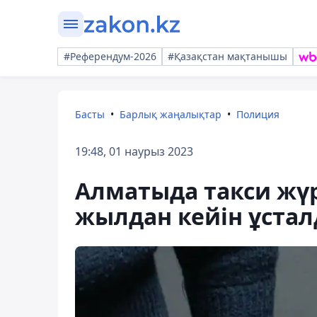
#Референдум-2026
#Қазақстан мақтанышы
Басты
Барлық жаңалықтар
Полиция
19:48, 01 наурыз 2023
Алматыда такси жүрг
жылдан кейін ұста