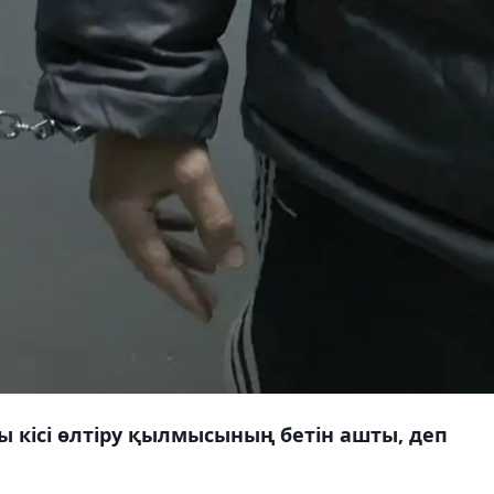
 кісі өлтіру қылмысының бетін ашты, деп