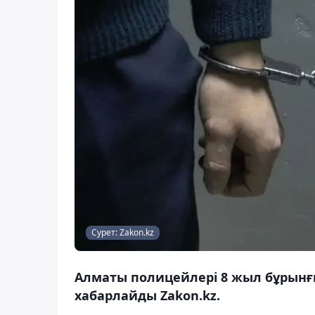
Сурет: Zakon.kz
Алматы полицейлері 8 жыл бұрынғы
хабарлайды Zakon.kz.