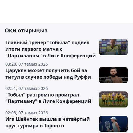
Оқи отырыңыз
Главный тренер "Тобыла" подвёл
итоги первого матча с
"Партизаном" в Лиге Конференций
03:28, 07 тамыз 2026
Царукян может получить бой за
титул в случае победы над Руффи
02:51, 07 тамыз 2026
"Тобыл" разгромно проиграл
"Партизану" в Лиге Конференций
02:08, 07 тамыз 2026
Ига Швёнтек вышла в четвёртый
круг турнира в Торонто