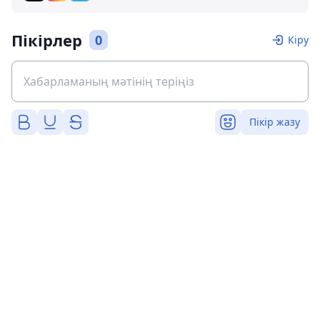
Пікірлер
0
Кіру
Пікір жазу