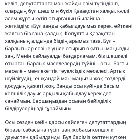
келіп, депутаттарға мән-жайды өзім түсіндіріп,
олардың бұл шешімін бүкіл Қазақстан халқы, күллі
әлем жұрты күтіп отырғанын былайша
жеткіздім: «Бұл заңды қабылдауымыз керек, өйткені
жалғыз біз ғана қалдық. Көпұлтты Қазақстан
халқының алдында біздің арымыз таза. Бұл –
барлығы әр сөзіне үңіле отырып оқитын маңызды
заң. Менің сайлауалды бағдарламам, біз шешкелі
отырған барлық мәселелердің түйіні – осы. Басты
мәселе – мемлекеттік тәуелсіздік мәселесі. Артық
шүйлігудің, ешқандай мән-маңызы жоқ сөздерді
қосудың қажеті жоқ. Заңды осы күйінде басым
көпшілік дауыс арқылы қабылдау керек деп
санаймын. Баршаңыздан осыған бейілділік
білдірулеріңізді сұраймын».
Осы сөзден кейін қарсы сөйлеген депутаттардың
біразы сабасына түсіп, заң жобасы көпшілік
дауыспен қабылданды. Бұл бәріміз көптен күткен