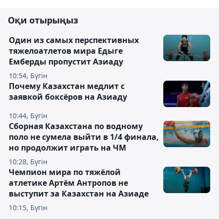
Оқи отырыңыз
Один из самых перспективных
тяжелоатлетов мира Едыге
Емберды пропустит Азиаду
10:54, Бүгін
Почему Казахстан медлит с
заявкой боксёров на Азиаду
10:44, Бүгін
Сборная Казахстана по водному
поло не сумела выйти в 1/4 финала,
но продолжит играть на ЧМ
10:28, Бүгін
Чемпион мира по тяжёлой
атлетике Артём Антропов не
выступит за Казахстан на Азиаде
10:15, Бүгін