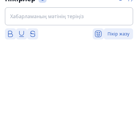
Пікір жазу