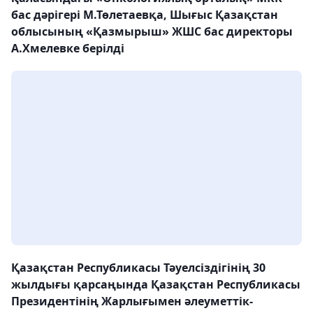
бас дәрігері М.Төлетаевқа, Шығыс Қазақстан
облысының «Қазмырыш» ЖШС бас директоры
А.Хмелевке берілді
Қазақстан Республикасы Тәуелсіздігінің 30
жылдығы қарсаңында Қазақстан Республикасы
Президентінің Жарлығымен әлеуметтік-