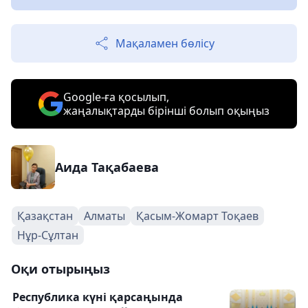
Мақаламен бөлісу
Google-ға қосылып,
жаңалықтарды бірінші болып оқыңыз
Аида Тақабаева
Қазақстан
Алматы
Қасым-Жомарт Тоқаев
Нұр-Сұлтан
Оқи отырыңыз
Республика күні қарсаңында