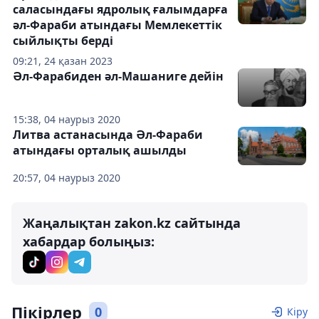
саласындағы ядролық ғалымдарға
әл-Фараби атындағы Мемлекеттік
сыйлықты берді
09:21, 24 қазан 2023
Әл-Фарабиден әл-Машаниге дейін
15:38, 04 наурыз 2020
Литва астанасында Әл-Фараби
атындағы орталық ашылды
20:57, 04 наурыз 2020
Жаңалықтан zakon.kz сайтында
хабардар болыңыз:
Пікірлер
0
Кіру