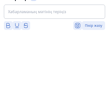
Пікір жазу