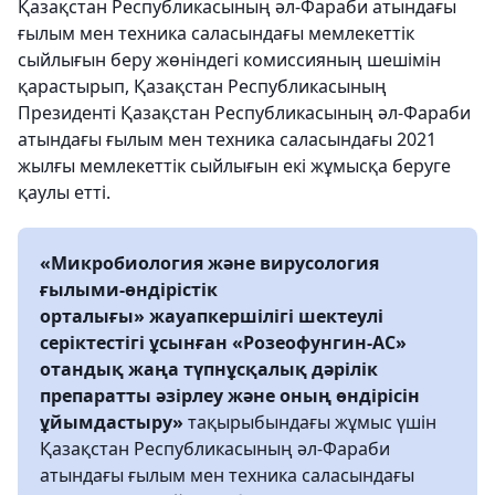
Қазақстан Республикасының әл-Фараби атындағы
ғылым мен техника саласындағы мемлекеттік
сыйлығын беру жөніндегі комиссияның шешімін
қарастырып, Қазақстан Республикасының
Президенті Қазақстан Республикасының әл-Фараби
атындағы ғылым мен техника саласындағы 2021
жылғы мемлекеттік сыйлығын екі жұмысқа беруге
қаулы етті.
«Микробиология және вирусология
ғылыми-өндірістік
орталығы» жауапкершілігі шектеулі
серіктестігі ұсынған «Розеофунгин-АС»
отандық жаңа түпнұсқалық дәрілік
препаратты әзірлеу және оның өндірісін
ұйымдастыру»
тақырыбындағы жұмыс үшін
Қазақстан Республикасының әл-Фараби
атындағы ғылым мен техника саласындағы