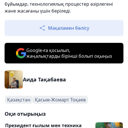
бұйымдар, технологиялық процестер әзірлегені
және жасағаны үшін беріледі.
Мақаламен бөлісу
Google-ға қосылып,
жаңалықтарды бірінші болып оқыңыз
Аида Тақабаева
Қазақстан
Қасым-Жомарт Тоқаев
Оқи отырыңыз
Президент ғылым мен техника