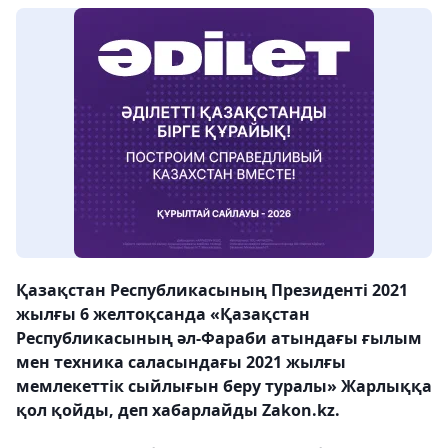
Қазақстан Республикасының Президенті 2021
жылғы 6 желтоқсанда «Қазақстан
Республикасының әл-Фараби атындағы ғылым
мен техника саласындағы 2021 жылғы
мемлекеттік сыйлығын беру туралы» Жарлыққа
қол қойды, деп хабарлайды Zakon.kz.