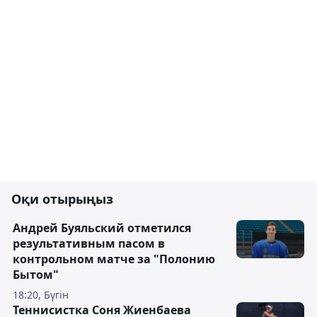
Оқи отырыңыз
Андрей Буяльский отметился
результативным пасом в
контрольном матче за "Полонию
Бытом"
18:20, Бүгін
Теннисистка Соня Жиенбаева