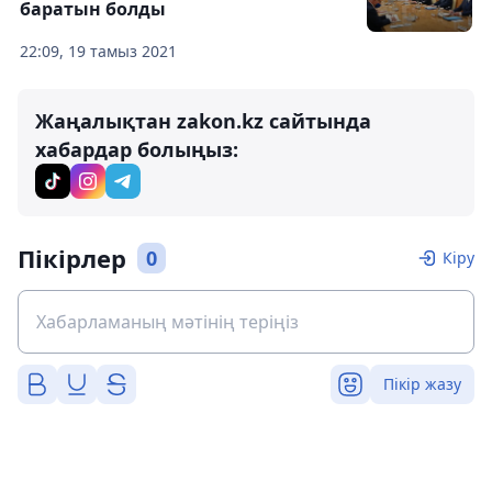
баратын болды
22:09, 19 тамыз 2021
Жаңалықтан zakon.kz сайтында
хабардар болыңыз:
Пікірлер
0
Кіру
Пікір жазу