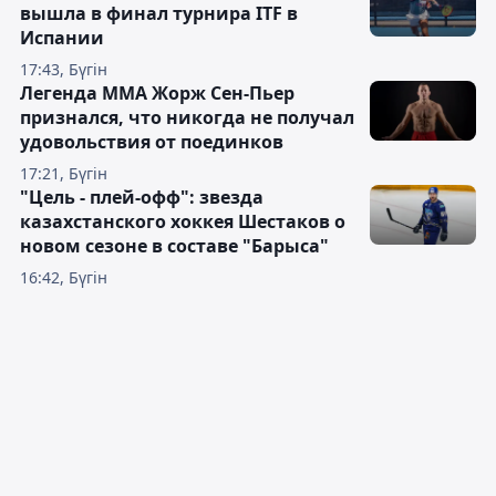
вышла в финал турнира ITF в
Испании
17:43, Бүгін
Легенда ММА Жорж Сен-Пьер
признался, что никогда не получал
удовольствия от поединков
17:21, Бүгін
"Цель - плей-офф": звезда
казахстанского хоккея Шестаков о
новом сезоне в составе "Барыса"
16:42, Бүгін