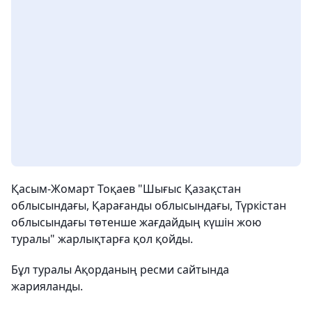
Қасым-Жомарт Тоқаев "Шығыс Қазақстан
облысындағы, Қарағанды облысындағы, Түркістан
облысындағы төтенше жағдайдың күшін жою
туралы" жарлықтарға қол қойды.
Бұл туралы Ақорданың ресми сайтында
жарияланды.