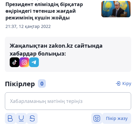
Президент еліміздің бірқатар
өңіріндегі төтенше жағдай
режимінің күшін жойды
21:37, 12 қаңтар 2022
Жаңалықтан zakon.kz сайтында
хабардар болыңыз:
Пікірлер
0
Кіру
Пікір жазу