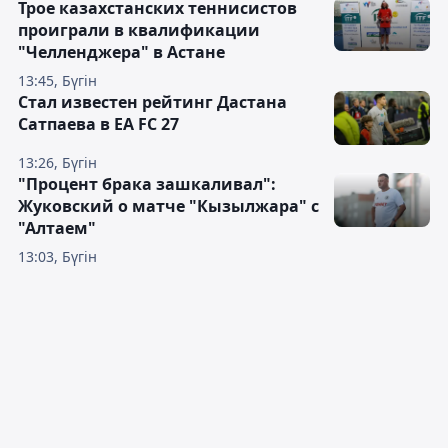
Трое казахстанских теннисистов
проиграли в квалификации
"Челленджера" в Астане
13:45, Бүгін
Стал известен рейтинг Дастана
Сатпаева в EA FC 27
13:26, Бүгін
"Процент брака зашкаливал":
Жуковский о матче "Кызылжара" с
"Алтаем"
13:03, Бүгін