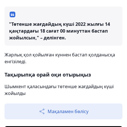
"Төтенше жағдайдың күші 2022 жылғы 14
қаңтардағы 18 сағат 00 минуттан бастап
жойылсын," – делінген.
Жарлық қол қойылған күннен бастап қолданысқа
енгізіледі.
Тақырыпқа орай оқи отырыңыз
Шымкент қаласындағы төтенше жағдайдың күші
жойылды
Мақаламен бөлісу