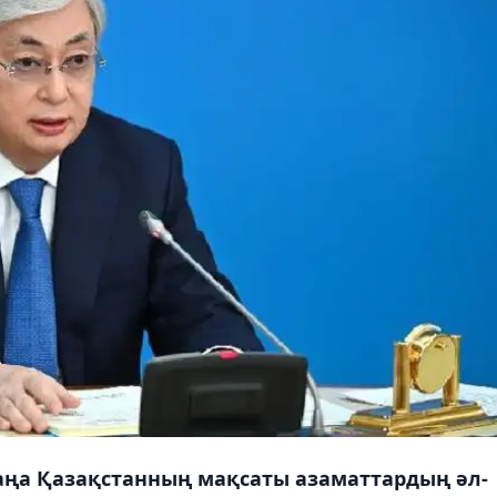
жаңа Қазақстанның мақсаты азаматтардың әл-