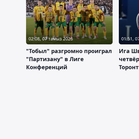
02:08, 07 тамыз 2026
01:51, 
"Тобыл" разгромно проиграл
Ига Ш
"Партизану" в Лиге
четвёр
Конференций
Торонт