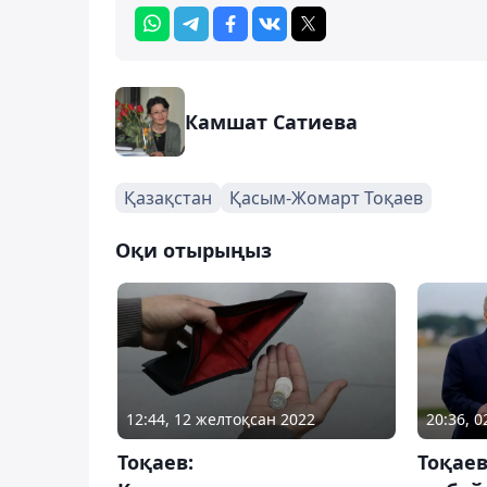
Камшат Сатиева
Қазақстан
Қасым-Жомарт Тоқаев
Оқи отырыңыз
12:44, 12 желтоқсан 2022
20:36, 0
Тоқаев:
Тоқаев