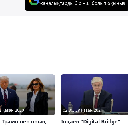
жаңалықтарды бірінші болып оқыңыз
2 қазан 2020
02:36, 28 қазан 2021
 Трамп пен оның
Тоқаев "Digital Bridge"