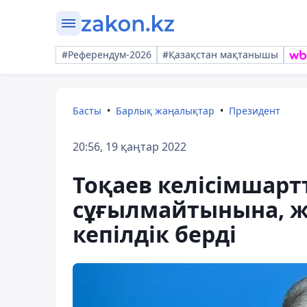
#Референдум-2026
#Қазақстан мақтанышы
Басты
Барлық жаңалықтар
Президент
20:56, 19 қаңтар 2022
Тоқаев келісімшарт
сұғылмайтынына, ж
кепілдік берді