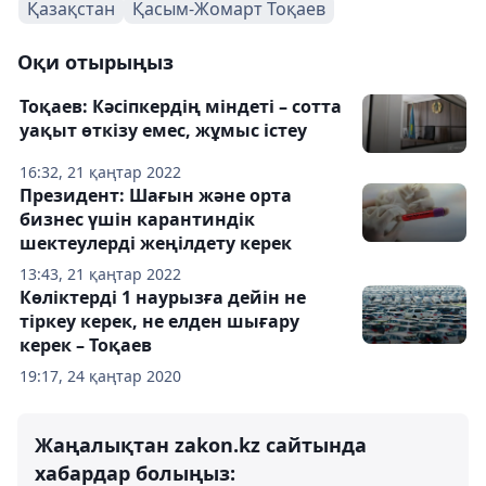
Қазақстан
Қасым-Жомарт Тоқаев
Оқи отырыңыз
Тоқаев: Кәсіпкердің міндеті – сотта
уақыт өткізу емес, жұмыс істеу
16:32, 21 қаңтар 2022
Президент: Шағын және орта
бизнес үшін карантиндік
шектеулерді жеңілдету керек
13:43, 21 қаңтар 2022
Көліктерді 1 наурызға дейін не
тіркеу керек, не елден шығару
керек – Тоқаев
19:17, 24 қаңтар 2020
Жаңалықтан zakon.kz сайтында
хабардар болыңыз: