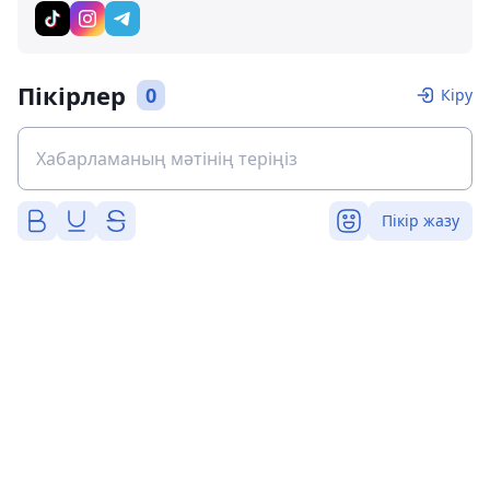
Пікірлер
0
Кіру
Пікір жазу