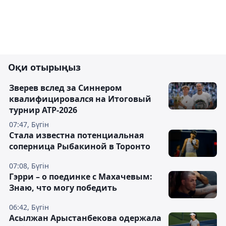
Оқи отырыңыз
Зверев вслед за Синнером
квалифицировался на Итоговый
турнир ATP-2026
07:47, Бүгін
Cтала известна потенциальная
соперница Рыбакиной в Торонто
07:08, Бүгін
Гэрри – о поединке с Махачевым:
Знаю, что могу победить
06:42, Бүгін
Асылжан Арыстанбекова одержала