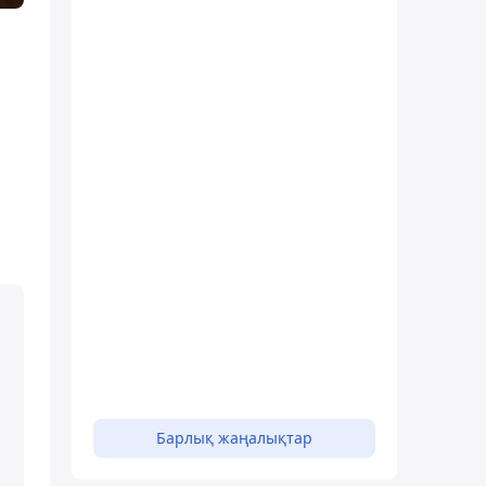
Барлық жаңалықтар