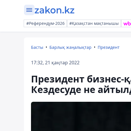
#Референдум-2026
#Қазақстан мақтанышы
Басты
Барлық жаңалықтар
Президент
17:32, 21 қаңтар 2022
Президент бизнес-қ
Кездесуде не айты