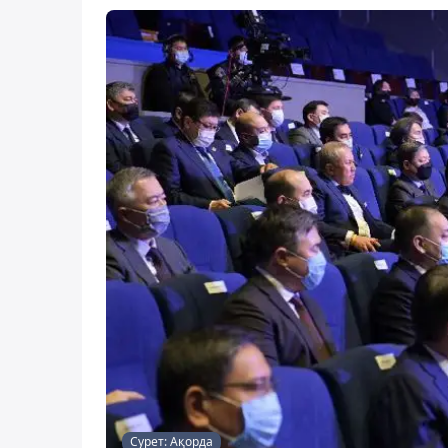
Сурет: Ақорда