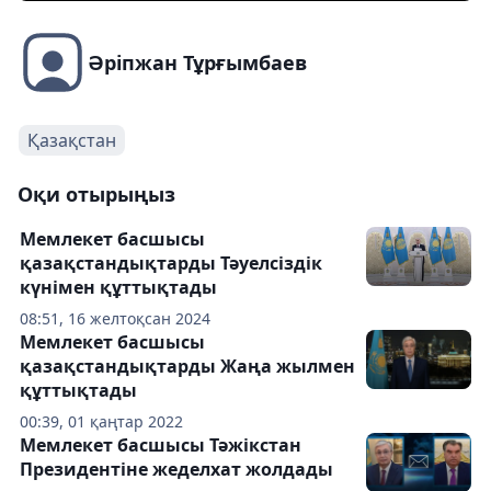
Әріпжан Тұрғымбаев
Қазақстан
Оқи отырыңыз
Мемлекет басшысы
қазақстандықтарды Тәуелсіздік
күнімен құттықтады
08:51, 16 желтоқсан 2024
Мемлекет басшысы
қазақстандықтарды Жаңа жылмен
құттықтады
00:39, 01 қаңтар 2022
Мемлекет басшысы Тәжікстан
Президентіне жеделхат жолдады