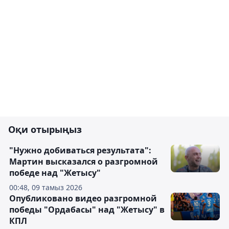
Оқи отырыңыз
"Нужно добиваться результата":
Мартин высказался о разгромной
победе над "Жетысу"
00:48, 09 тамыз 2026
Опубликовано видео разгромной
победы "Ордабасы" над "Жетысу" в
КПЛ