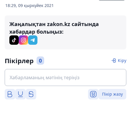
18:29, 09 қыркүйек 2021
Жаңалықтан zakon.kz сайтында
хабардар болыңыз:
Пікірлер
0
Кіру
Пікір жазу