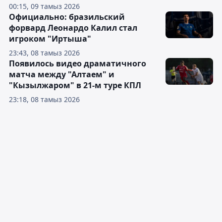
00:15, 09 тамыз 2026
Официально: бразильский
форвард Леонардо Калил стал
игроком "Иртыша"
23:43, 08 тамыз 2026
Появилось видео драматичного
матча между "Алтаем" и
"Кызылжаром" в 21-м туре КПЛ
23:18, 08 тамыз 2026