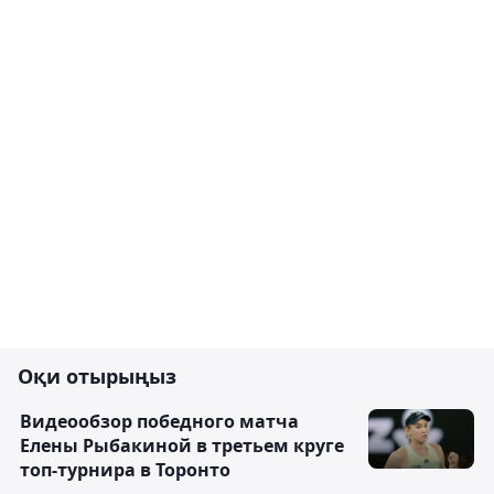
Оқи отырыңыз
Видеообзор победного матча
Елены Рыбакиной в третьем круге
топ-турнира в Торонто