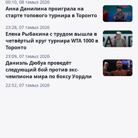
00:10, 08 тамыз 2026
Анна Данилина проиграла на
старте топового турнира в Торонто
23:28, 07 тамыз 2026
Елена Рыбакина с трудом вышла в
четвёртый круг турнира WTA 1000 в
Торонто
23:09, 07 тамыз 2026
Даниэль Дюбуа проведёт
следующий бой против экс-
чемпиона мира по боксу Уордли
22:52, 07 тамыз 2026