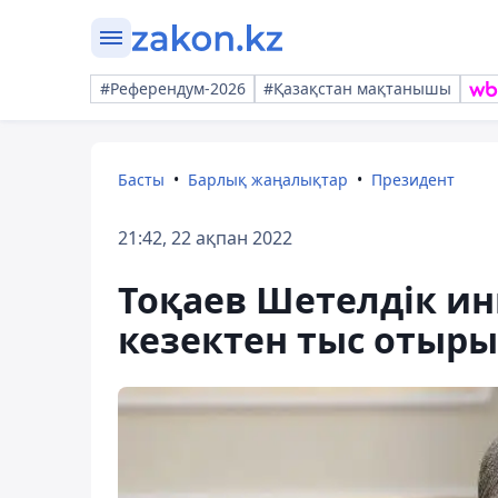
#Референдум-2026
#Қазақстан мақтанышы
Басты
Барлық жаңалықтар
Президент
21:42, 22 ақпан 2022
Тоқаев Шетелдік ин
кезектен тыс отырыс