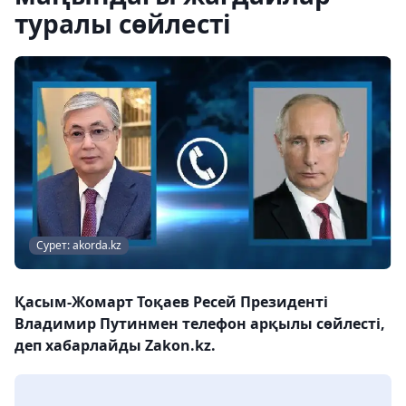
туралы сөйлесті
Сурет: akorda.kz
Қасым-Жомарт Тоқаев Ресей Президенті
Владимир Путинмен телефон арқылы сөйлесті,
деп хабарлайды Zakon.kz.