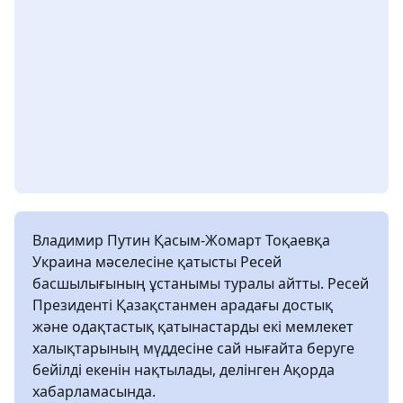
Владимир Путин Қасым-Жомарт Тоқаевқа
Украина мәселесіне қатысты Ресей
басшылығының ұстанымы туралы айтты. Ресей
Президенті Қазақстанмен арадағы достық
және одақтастық қатынастарды екі мемлекет
халықтарының мүддесіне сай нығайта беруге
бейілді екенін нақтылады, делінген Ақорда
хабарламасында.