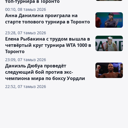
топ-турнира в Торонто
00:10, 08 тамыз 2026
Анна Данилина проиграла на
старте топового турнира в Торонто
23:28, 07 тамыз 2026
Елена Рыбакина с трудом вышла в
четвёртый круг турнира WTA 1000 в
Торонто
23:09, 07 тамыз 2026
Даниэль Дюбуа проведёт
следующий бой против экс-
чемпиона мира по боксу Уордли
22:52, 07 тамыз 2026