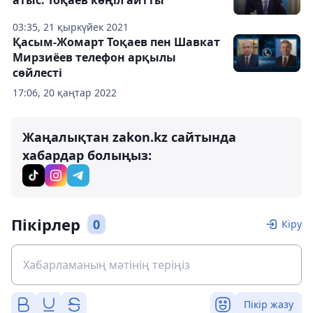
03:35, 21 қыркүйек 2021
Қасым-Жомарт Тоқаев пен Шавкат
Мирзиёев телефон арқылы
сөйлесті
17:06, 20 қаңтар 2022
Жаңалықтан zakon.kz сайтында
хабардар болыңыз:
Пікірлер
0
Кіру
Пікір жазу