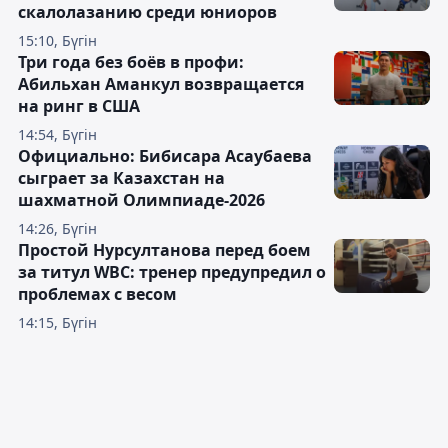
скалолазанию среди юниоров
15:10, Бүгін
Три года без боёв в профи:
Абильхан Аманкул возвращается
на ринг в США
14:54, Бүгін
Официально: Бибисара Асаубаева
сыграет за Казахстан на
шахматной Олимпиаде-2026
14:26, Бүгін
Простой Нурсултанова перед боем
за титул WBC: тренер предупредил о
проблемах с весом
14:15, Бүгін