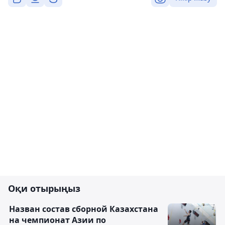
Оқи отырыңыз
Назван состав сборной Казахстана
на чемпионат Азии по