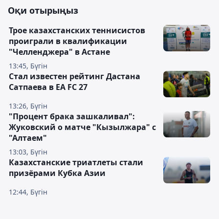
Оқи отырыңыз
Трое казахстанских теннисистов
проиграли в квалификации
"Челленджера" в Астане
13:45, Бүгін
Стал известен рейтинг Дастана
Сатпаева в EA FC 27
13:26, Бүгін
"Процент брака зашкаливал":
Жуковский о матче "Кызылжара" с
"Алтаем"
13:03, Бүгін
Казахстанские триатлеты стали
призёрами Кубка Азии
12:44, Бүгін