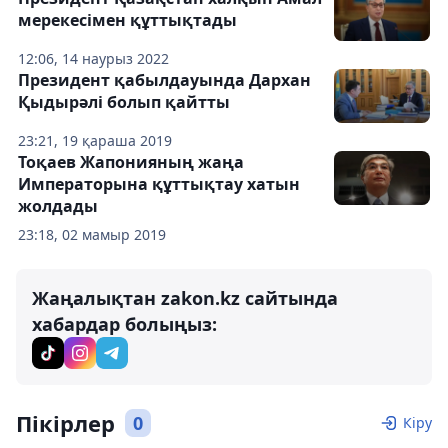
мерекесімен құттықтады
12:06, 14 наурыз 2022
Президент қабылдауында Дархан
Қыдырәлі болып қайтты
23:21, 19 қараша 2019
Тоқаев Жапонияның жаңа
Императорына құттықтау хатын
жолдады
23:18, 02 мамыр 2019
Жаңалықтан zakon.kz сайтында
хабардар болыңыз:
Пікірлер
0
Кіру