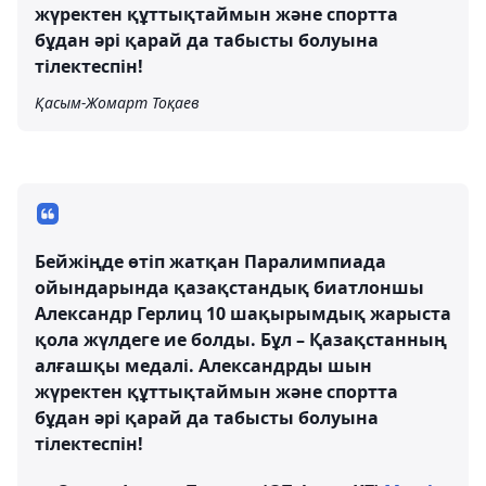
жүректен құттықтаймын және спортта
бұдан әрі қарай да табысты болуына
тілектеспін!
Қасым-Жомарт Тоқаев
Бейжіңде өтіп жатқан Паралимпиада
ойындарында қазақстандық биатлоншы
Александр Герлиц 10 шақырымдық жарыста
қола жүлдеге ие болды. Бұл – Қазақстанның
алғашқы медалі. Александрды шын
жүректен құттықтаймын және спортта
бұдан әрі қарай да табысты болуына
тілектеспін!