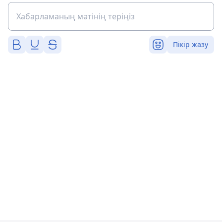
Пікір жазу