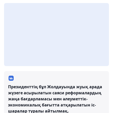
Президенттің бұл Жолдауында жуық арада
жүзеге асырылатын саяси реформалардың
жаңа бағдарламасы мен әлеуметтік-
экономикалық бағытта атқарылатын іс-
шаралар туралы айтылмақ.