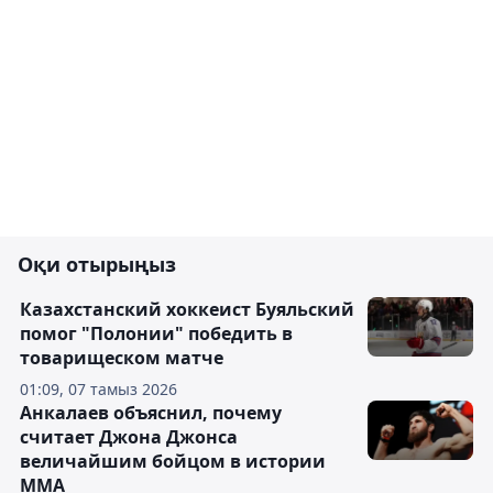
Оқи отырыңыз
Казахстанский хоккеист Буяльский
помог "Полонии" победить в
товарищеском матче
01:09, 07 тамыз 2026
Анкалаев объяснил, почему
считает Джона Джонса
величайшим бойцом в истории
ММА