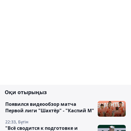
Оқи отырыңыз
Появился видеообзор матча
Первой лиги "Шахтёр" - "Каспий М"
22:33, Бүгін
"Всё сводится к подготовке и