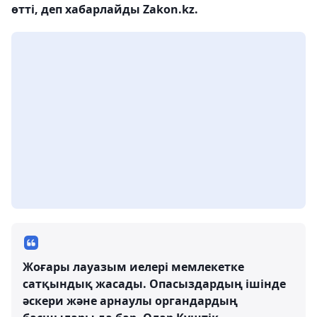
өтті, деп хабарлайды Zakon.kz.
Жоғары лауазым иелері мемлекетке
сатқындық жасады. Опасыздардың ішінде
әскери және арнаулы органдардың