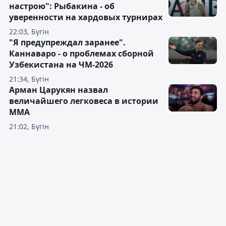
настрою": Рыбакина - об
уверенности на хардовых турнирах
22:03, Бүгін
"Я предупреждал заранее".
Каннаваро - о проблемах сборной
Узбекистана на ЧМ-2026
21:34, Бүгін
Арман Царукян назвал
величайшего легковеса в истории
ММА
21:02, Бүгін