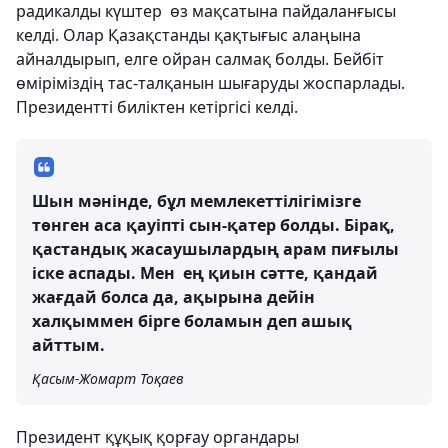
радикалды күштер өз мақсатына пайдаланғысы
келді. Олар Қазақстанды қақтығыс алаңына
айналдырып, елге ойран салмақ болды. Бейбіт
өміріміздің тас-талқанын шығаруды жоспарлады.
Президентті биліктен кетіргісі келді.
Шын мәнінде, бұл мемлекеттілігімізге
төнген аса қауіпті сын-қатер болды. Бірақ,
қастандық жасаушылардың арам пиғылы
іске аспады. Мен ең қиын сәтте, қандай
жағдай болса да, ақырына дейін
халқыммен бірге боламын деп ашық
айттым.
Қасым-Жомарт Тоқаев
Президент құқық қорғау органдары