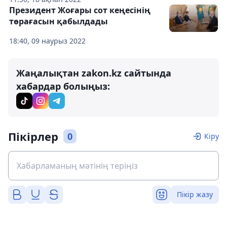
Президент Жоғары сот кеңесінің
төрағасын қабылдады
18:40, 09 наурыз 2022
Жаңалықтан zakon.kz сайтында
хабардар болыңыз:
Пікірлер
0
Кіру
Пікір жазу