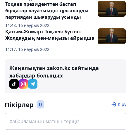
Тоқаев президенттен бастап
бірқатар лауазымды тұлғаларды
партиядан шығаруды ұсынды
11:48, 16 наурыз 2022
Қасым-Жомарт Тоқаев: Бүгінгі
Жолдаудың мән-маңызы айрықша
11:17, 16 наурыз 2022
Жаңалықтан zakon.kz сайтында
хабардар болыңыз:
Пікірлер
0
Кіру