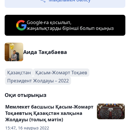
Google-ға қосылып,
жаңалықтарды бірінші болып оқыңыз
Аида Тақабаева
Қазақстан
Қасым-Жомарт Тоқаев
Президент Жолдауы – 2022
Оқи отырыңыз
Мемлекет басшысы Қасым-Жомарт
Тоқаевтың Қазақстан халқына
Жолдауы (толық мәтін)
15:47, 16 наурыз 2022