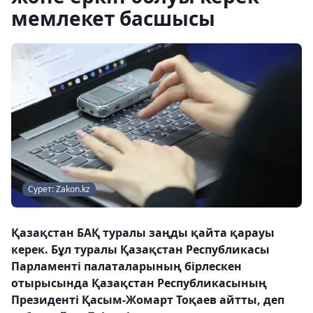
мемлекет басшысы
Сурет: Zakon.kz
Қазақстан БАҚ туралы заңды қайта қарауы
керек. Бұл туралы Қазақстан Республикасы
Парламенті палаталарының бірлескен
отырысында Қазақстан Республикасының
Президенті Қасым-Жомарт Тоқаев айтты, деп