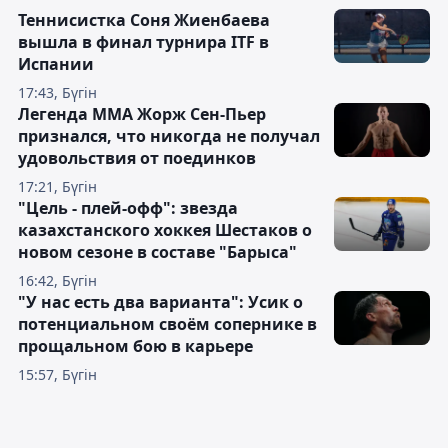
Теннисистка Соня Жиенбаева
вышла в финал турнира ITF в
Испании
17:43, Бүгін
Легенда ММА Жорж Сен-Пьер
признался, что никогда не получал
удовольствия от поединков
17:21, Бүгін
"Цель - плей-офф": звезда
казахстанского хоккея Шестаков о
новом сезоне в составе "Барыса"
16:42, Бүгін
"У нас есть два варианта": Усик о
потенциальном своём сопернике в
прощальном бою в карьере
15:57, Бүгін