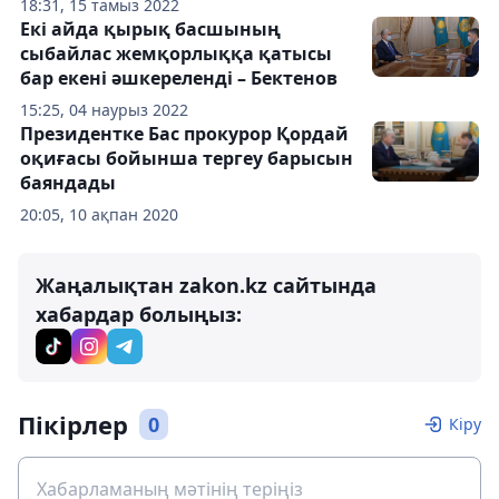
18:31, 15 тамыз 2022
Екі айда қырық басшының
сыбайлас жемқорлыққа қатысы
бар екені әшкереленді – Бектенов
15:25, 04 наурыз 2022
Президентке Бас прокурор Қордай
оқиғасы бойынша тергеу барысын
баяндады
20:05, 10 ақпан 2020
Жаңалықтан zakon.kz сайтында
хабардар болыңыз:
Пікірлер
0
Кіру