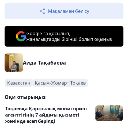
Мақаламен бөлісу
Google-ға қосылып,
жаңалықтарды бірінші болып оқыңыз
Аида Тақабаева
Қазақстан
Қасым-Жомарт Тоқаев
Оқи отырыңыз
Тоқаевқа Қаржылық мониторинг
агенттігінің 7 айдағы қызметі
жөнінде есеп берілді