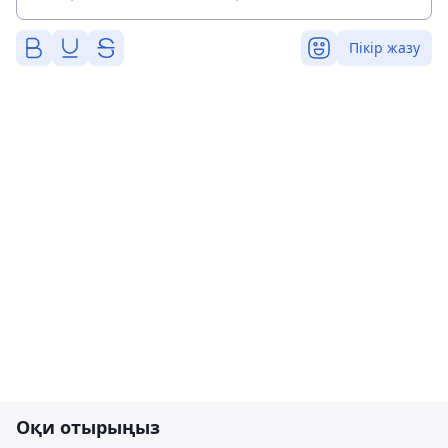
Пікір жазу
Оқи отырыңыз