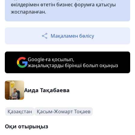
өкілдерімен өтетін бизнес форумға қатысуы
жоспарланған.
Мақаламен бөлісу
Google-ға қосылып,
жаңалықтарды бірінші болып оқыңыз
Аида Тақабаева
Қазақстан
Қасым-Жомарт Тоқаев
Оқи отырыңыз