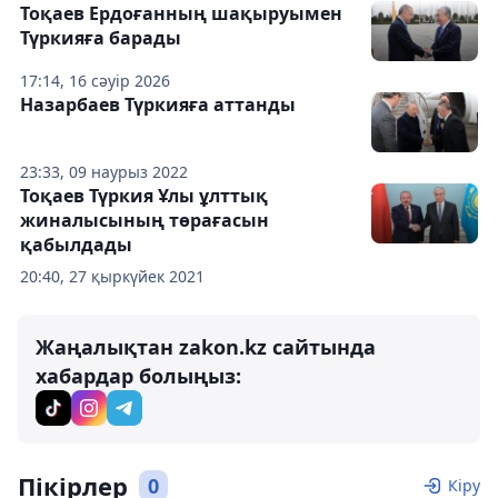
Тоқаев Ердоғанның шақыруымен
Түркияға барады
17:14, 16 сәуір 2026
Назарбаев Түркияға аттанды
23:33, 09 наурыз 2022
Тоқаев Түркия Ұлы ұлттық
жиналысының төрағасын
қабылдады
20:40, 27 қыркүйек 2021
Жаңалықтан zakon.kz сайтында
хабардар болыңыз:
Пікірлер
0
Кіру