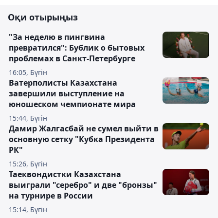
Оқи отырыңыз
"За неделю в пингвина
превратился": Бублик о бытовых
проблемах в Санкт-Петербурге
16:05, Бүгін
Ватерполисты Казахстана
завершили выступление на
юношеском чемпионате мира
15:44, Бүгін
Дамир Жалгасбай не сумел выйти в
основную сетку "Кубка Президента
РК"
15:26, Бүгін
Таеквондистки Казахстана
выиграли "серебро" и две "бронзы"
на турнире в России
15:14, Бүгін