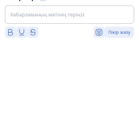
Пікір жазу