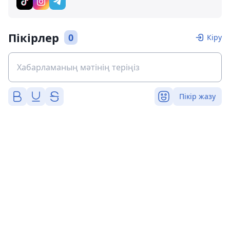
Пікірлер
0
Кіру
Пікір жазу