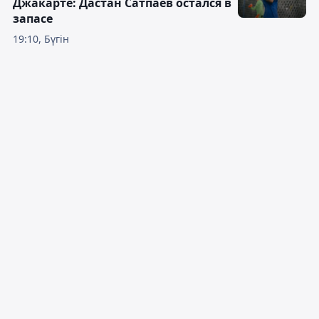
Джакарте: Дастан Сатпаев остался в
запасе
19:10, Бүгін