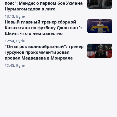
пояс": Мендес о первом бое Усмана
Нурмагомедова в лиге
13:13, Бүгін
Новый главный тренер сборной
Казахстана по футболу Джон ван ’т
Шкип: что о нём известно
12:54, Бүгін
"Он игрок волнообразный": тренер
Турсунов прокомментировал
провал Медведева в Монреале
12:45, Бүгін