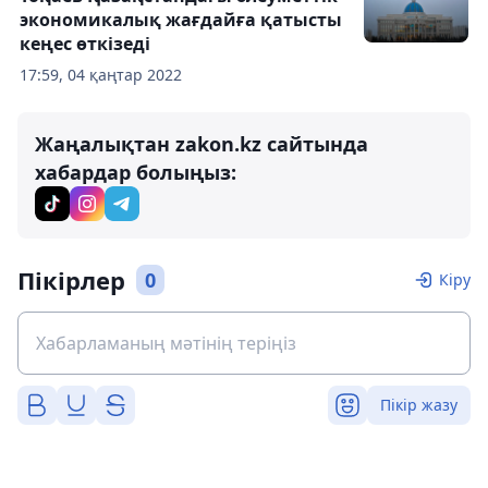
экономикалық жағдайға қатысты
кеңес өткізеді
17:59, 04 қаңтар 2022
Жаңалықтан zakon.kz сайтында
хабардар болыңыз:
Пікірлер
0
Кіру
Пікір жазу