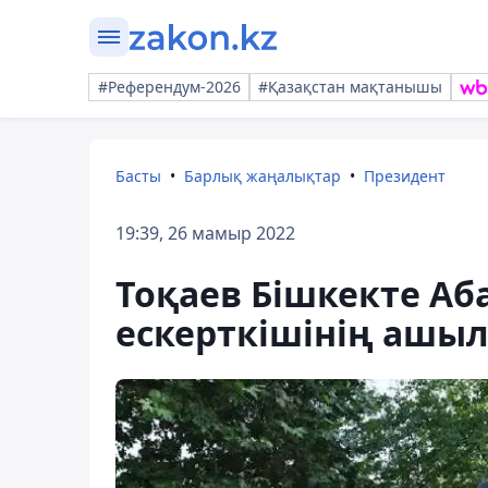
#Референдум-2026
#Қазақстан мақтанышы
Басты
Барлық жаңалықтар
Президент
19:39, 26 мамыр 2022
Тоқаев Бішкекте А
ескерткішінің ашыл