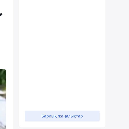
е
Барлық жаңалықтар