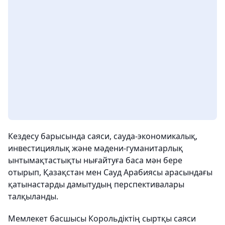
Кездесу барысында саяси, сауда-экономикалық,
инвестициялық және мәдени-гуманитарлық
ынтымақтастықты нығайтуға баса мән бере
отырып, Қазақстан мен Сауд Арабиясы арасындағы
қатынастарды дамытудың перспективалары
талқыланды.
Мемлекет басшысы Корольдіктің сыртқы саяси