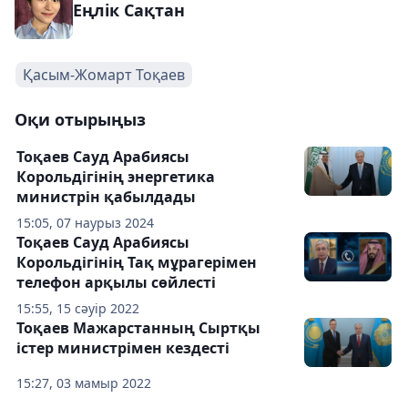
Еңлік Сақтан
Қасым-Жомарт Тоқаев
Оқи отырыңыз
Тоқаев Сауд Арабиясы
Корольдігінің энергетика
министрін қабылдады
15:05, 07 наурыз 2024
Тоқаев Сауд Арабиясы
Корольдігінің Тақ мұрагерімен
телефон арқылы сөйлесті
15:55, 15 сәуір 2022
Тоқаев Мажарстанның Сыртқы
істер министрімен кездесті
15:27, 03 мамыр 2022