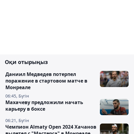
Оқи отырыңыз
Даниил Медведев потерпел
поражение в стартовом матче в
Монреале
06:45, Бүгін
Махачеву предложили начать
карьеру в боксе
06:21, Бүгін
Чемпион Almaty Open 2024 Хачанов
вылетел с "Мастерса" в Монреале