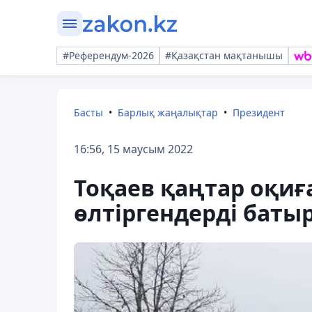
#Референдум-2026
#Қазақстан мақтанышы
Басты
Барлық жаңалықтар
Президент
16:56, 15 маусым 2022
Тоқаев қаңтар оқиғ
өлтіргендерді баты