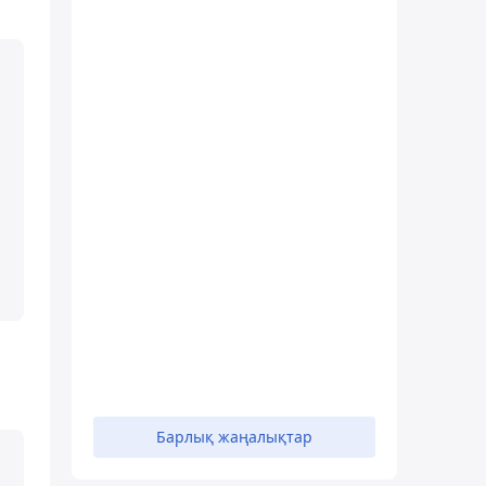
Барлық жаңалықтар