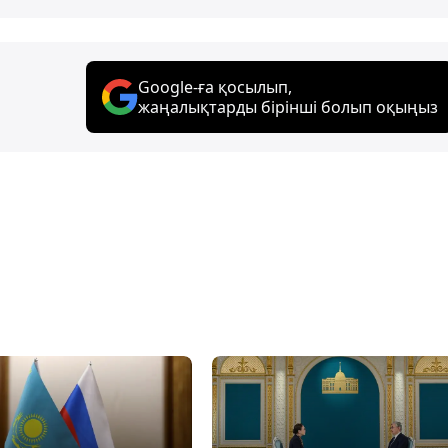
Google-ға қосылып,
жаңалықтарды бірінші болып оқыңыз