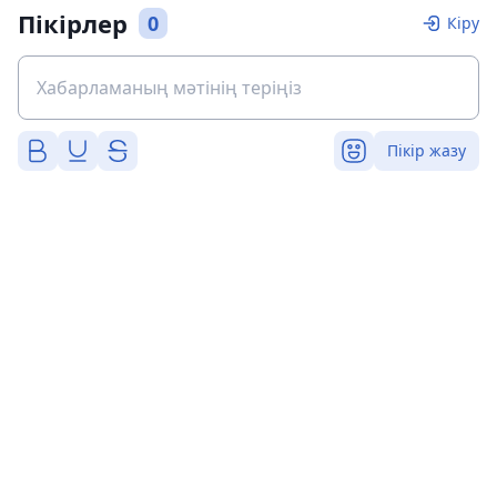
Пікірлер
0
Кіру
Пікір жазу