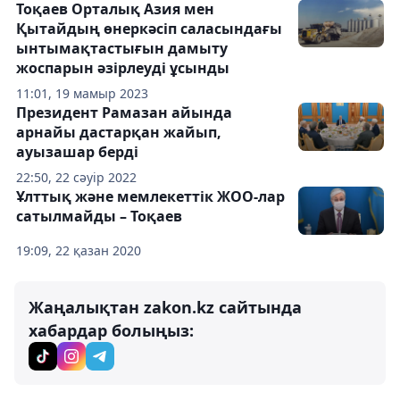
Тоқаев Орталық Азия мен
Қытайдың өнеркәсіп саласындағы
ынтымақтастығын дамыту
жоспарын әзірлеуді ұсынды
11:01, 19 мамыр 2023
Президент Рамазан айында
арнайы дастарқан жайып,
ауызашар берді
22:50, 22 сәуір 2022
Ұлттық және мемлекеттік ЖОО-лар
сатылмайды – Тоқаев
19:09, 22 қазан 2020
Жаңалықтан zakon.kz сайтында
хабардар болыңыз: