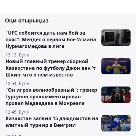
Оқи отырыңыз
"UFC побоится дать нам бой за
пояс": Мендес о первом бое Усмана
Нурмагомедова в лиге
13:13, Бүгін
Новый главный тренер сборной
Казахстана по футболу Джон ван ’т
Шкип: что о нём известно
12:54, Бүгін
"Он игрок волнообразный": тренер
Турсунов прокомментировал
провал Медведева в Монреале
12:45, Бүгін
Казахстан заявил 15 дзюдоистов на
элитный турнир в Венгрии