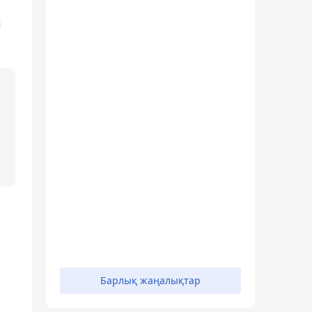
і
Барлық жаңалықтар