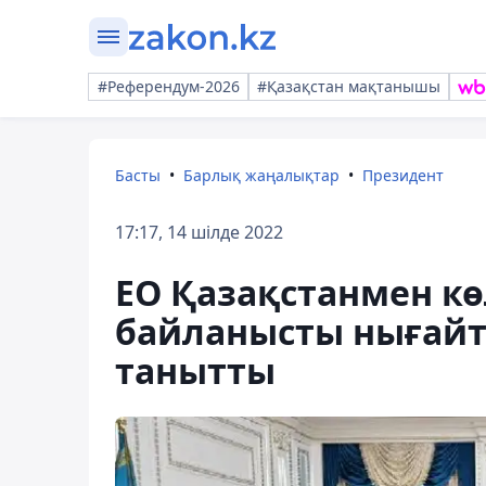
#Референдум-2026
#Қазақстан мақтанышы
Басты
Барлық жаңалықтар
Президент
17:17, 14 шілде 2022
ЕО Қазақстанмен кө
байланысты нығай
танытты