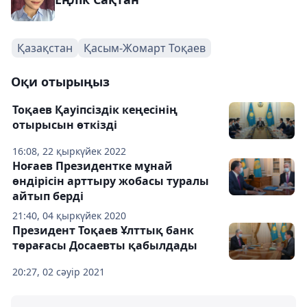
Қазақстан
Қасым-Жомарт Тоқаев
Оқи отырыңыз
Тоқаев Қауіпсіздік кеңесінің
отырысын өткізді
16:08, 22 қыркүйек 2022
Ноғаев Президентке мұнай
өндірісін арттыру жобасы туралы
айтып берді
21:40, 04 қыркүйек 2020
Президент Тоқаев Ұлттық банк
төрағасы Досаевты қабылдады
20:27, 02 сәуір 2021