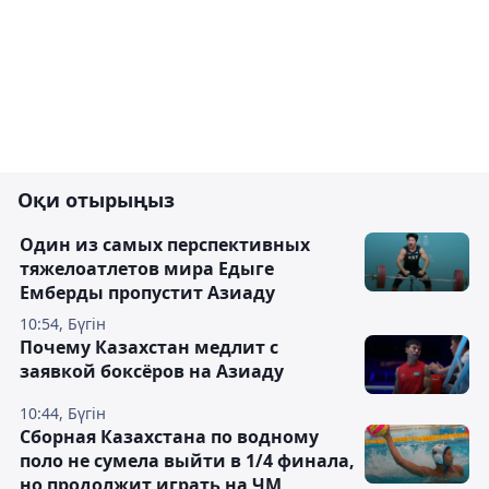
Оқи отырыңыз
Один из самых перспективных
тяжелоатлетов мира Едыге
Емберды пропустит Азиаду
10:54, Бүгін
Почему Казахстан медлит с
заявкой боксёров на Азиаду
10:44, Бүгін
Сборная Казахстана по водному
поло не сумела выйти в 1/4 финала,
но продолжит играть на ЧМ