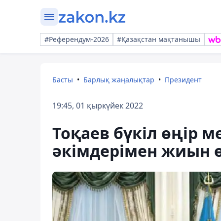
#Референдум-2026
#Қазақстан мақтанышы
Басты
Барлық жаңалықтар
Президент
19:45, 01 қыркүйек 2022
Тоқаев бүкіл өңір 
әкімдерімен жиын ө