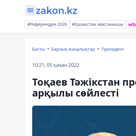
#Референдум-2026
#Қазақстан мақтанышы
Басты
Барлық жаңалықтар
Президент
10:21, 05 қазан 2022
Тоқаев Тәжікстан п
арқылы сөйлесті