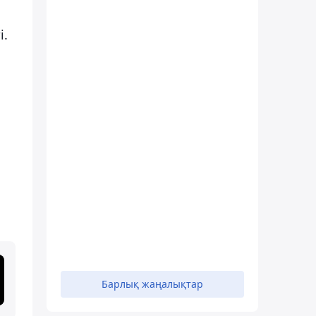
і.
Барлық жаңалықтар