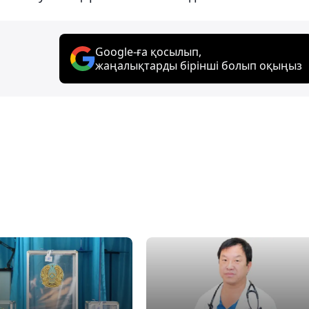
Google-ға қосылып,
жаңалықтарды бірінші болып оқыңыз