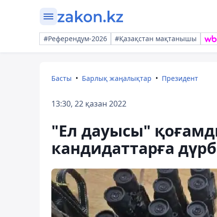
#Референдум-2026
#Қазақстан мақтанышы
Басты
Барлық жаңалықтар
Президент
13:30, 22 қазан 2022
"Ел дауысы" қоғамд
кандидаттарға дүрб