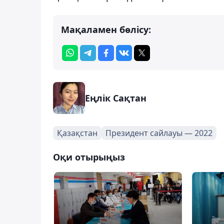
Мақаламен бөлісу:
Еңлік Сақтан
Қазақстан
Президент сайлауы — 2022
Оқи отырыңыз