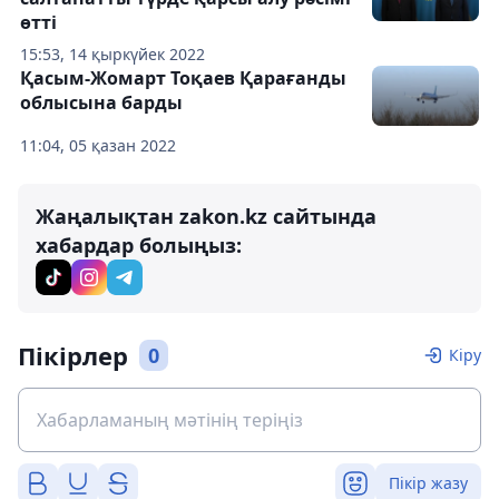
өтті
15:53, 14 қыркүйек 2022
Қасым-Жомарт Тоқаев Қарағанды ​​
облысына барды
11:04, 05 қазан 2022
Жаңалықтан zakon.kz сайтында
хабардар болыңыз:
Пікірлер
0
Кіру
Пікір жазу