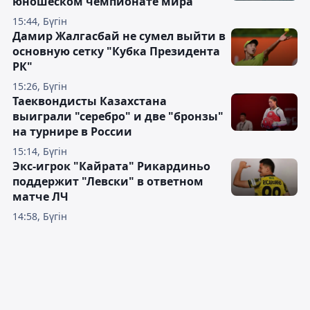
юношеском чемпионате мира
15:44, Бүгін
Дамир Жалгасбай не сумел выйти в
основную сетку "Кубка Президента
РК"
15:26, Бүгін
Таеквондисты Казахстана
выиграли "серебро" и две "бронзы"
на турнире в России
15:14, Бүгін
Экс-игрок "Кайрата" Рикардиньо
поддержит "Левски" в ответном
матче ЛЧ
14:58, Бүгін