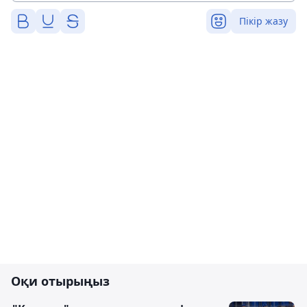
Пікір жазу
Оқи отырыңыз