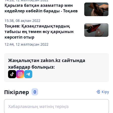
Қарызға батқан азаматтар мен
кедейлер көбейіп барады - Тоқаев
15:38, 08 ақпан 2022
Тоқаев: Қазақстандықтардың
табысы ең төмен өсу қарқынын
көрсетіп отыр
12:44, 12 желтоқсан 2022
Жаңалықтан zakon.kz сайтында
хабардар болыңыз:
Пікірлер
0
Кіру