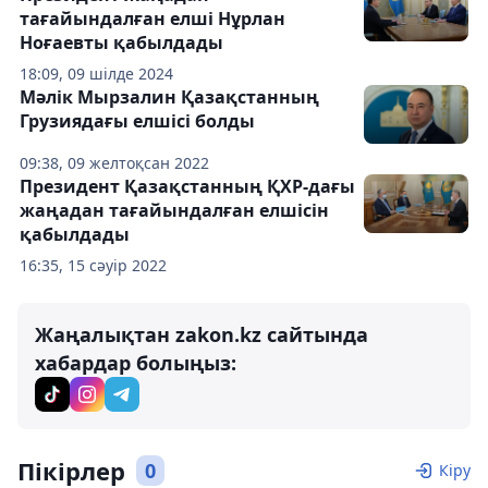
тағайындалған елші Нұрлан
Ноғаевты қабылдады
18:09, 09 шілде 2024
Мәлік Мырзалин Қазақстанның
Грузиядағы елшісі болды
09:38, 09 желтоқсан 2022
Президент Қазақстанның ҚХР-дағы
жаңадан тағайындалған елшісін
қабылдады
16:35, 15 сәуір 2022
Жаңалықтан zakon.kz сайтында
хабардар болыңыз:
Пікірлер
0
Кіру