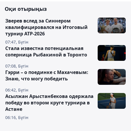
Оқи отырыңыз
Зверев вслед за Синнером
квалифицировался на Итоговый
турнир ATP-2026
07:47, Бүгін
Cтала известна потенциальная
соперница Рыбакиной в Торонто
07:08, Бүгін
Гэрри – о поединке с Махачевым:
Знаю, что могу победить
06:42, Бүгін
Асылжан Арыстанбекова одержала
победу во втором круге турнира в
Астане
06:16, Бүгін