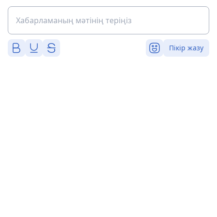
Пікір жазу