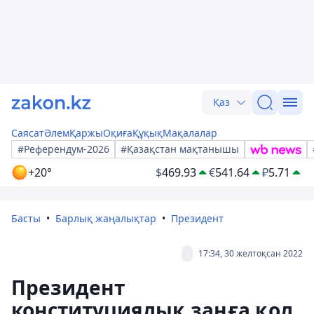
Қаз
Саясат
Әлем
Қаржы
Оқиға
Құқық
Мақалалар
#Референдум-2026
#Қазақстан мақтанышы
+20°
$
469.93
€
541.64
₽
5.71
Басты
Барлық жаңалықтар
Президент
17:34, 30 желтоқсан 2022
Президент
конституциялық заңға қол