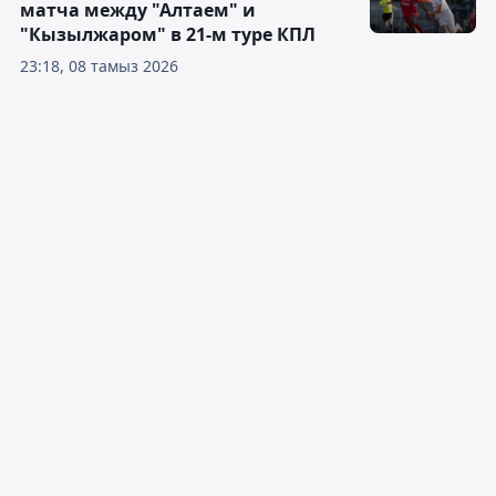
матча между "Алтаем" и
"Кызылжаром" в 21-м туре КПЛ
23:18, 08 тамыз 2026