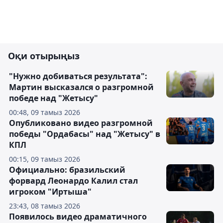
Оқи отырыңыз
"Нужно добиваться результата":
Мартин высказался о разгромной
победе над "Жетысу"
00:48, 09 тамыз 2026
Опубликовано видео разгромной
победы "Ордабасы" над "Жетысу" в
КПЛ
00:15, 09 тамыз 2026
Официально: бразильский
форвард Леонардо Калил стал
игроком "Иртыша"
23:43, 08 тамыз 2026
Появилось видео драматичного