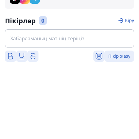
Пікірлер
0
Кіру
Пікір жазу