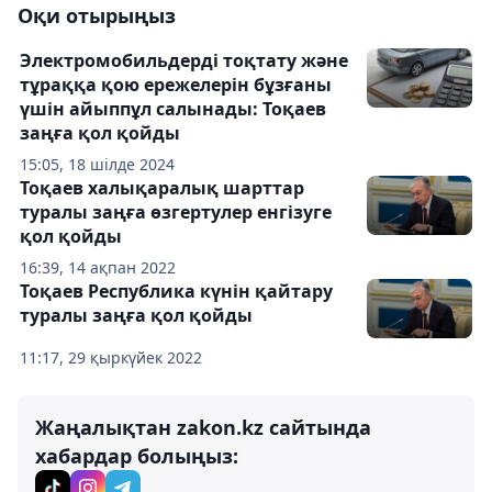
Оқи отырыңыз
Электромобильдерді тоқтату және
тұраққа қою ережелерін бұзғаны
үшін айыппұл салынады: Тоқаев
заңға қол қойды
15:05, 18 шілде 2024
Тоқаев халықаралық шарттар
туралы заңға өзгертулер енгізуге
қол қойды
16:39, 14 ақпан 2022
Тоқаев Республика күнін қайтару
туралы заңға қол қойды
11:17, 29 қыркүйек 2022
Жаңалықтан zakon.kz сайтында
хабардар болыңыз: