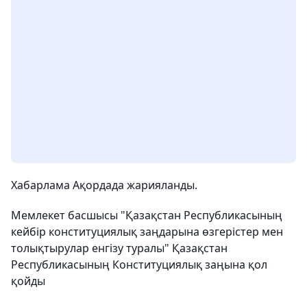
Хабарлама Ақордада жарияланды.
Мемлекет басшысы "Қазақстан Республикасының
кейбір конституциялық заңдарына өзгерістер мен
толықтырулар енгізу туралы" Қазақстан
Республикасының Конституциялық заңына қол
қойды