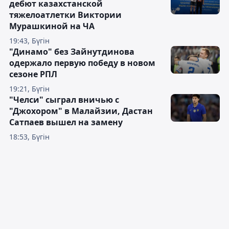
дебют казахстанской
тяжелоатлетки Виктории
Мурашкиной на ЧА
19:43, Бүгін
"Динамо" без Зайнутдинова
одержало первую победу в новом
сезоне РПЛ
19:21, Бүгін
"Челси" сыграл вничью с
"Джохором" в Малайзии, Дастан
Сатпаев вышел на замену
18:53, Бүгін