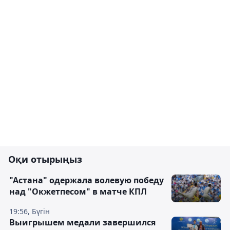
Оқи отырыңыз
"Астана" одержала волевую победу
над "Окжетпесом" в матче КПЛ
19:56, Бүгін
Выигрышем медали завершился