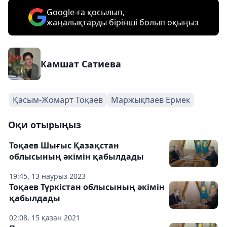
Google-ға қосылып,
жаңалықтарды бірінші болып оқыңыз
Камшат Сатиева
Қасым-Жомарт Тоқаев
Маржықпаев Ермек
Оқи отырыңыз
Тоқаев Шығыс Қазақстан
облысының әкімін қабылдады
19:45, 13 наурыз 2023
Тоқаев Түркістан облысының әкімін
қабылдады
02:08, 15 қазан 2021