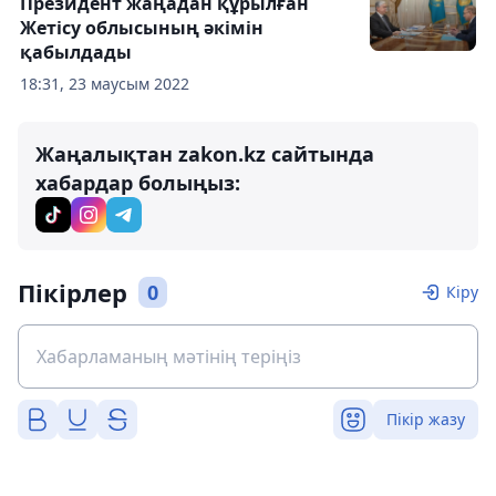
Президент жаңадан құрылған
Жетісу облысының әкімін
қабылдады
18:31, 23 маусым 2022
Жаңалықтан zakon.kz сайтында
хабардар болыңыз:
Пікірлер
0
Кіру
Пікір жазу