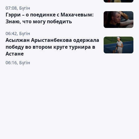
07:08, Бүгін
Гэрри – о поединке с Махачевым:
Знаю, что могу победить
06:42, Бүгін
Асылжан Арыстанбекова одержала
победу во втором круге турнира в
Астане
06:16, Бүгін