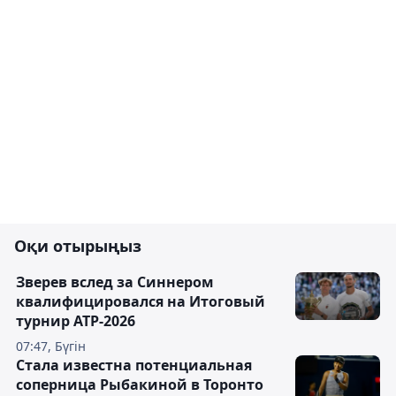
Оқи отырыңыз
Зверев вслед за Синнером
квалифицировался на Итоговый
турнир ATP-2026
07:47, Бүгін
Cтала известна потенциальная
соперница Рыбакиной в Торонто