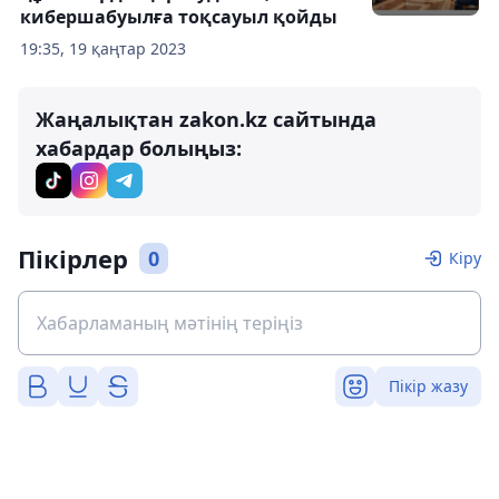
кибершабуылға тоқсауыл қойды
19:35, 19 қаңтар 2023
Жаңалықтан zakon.kz сайтында
хабардар болыңыз:
Пікірлер
0
Кіру
Пікір жазу