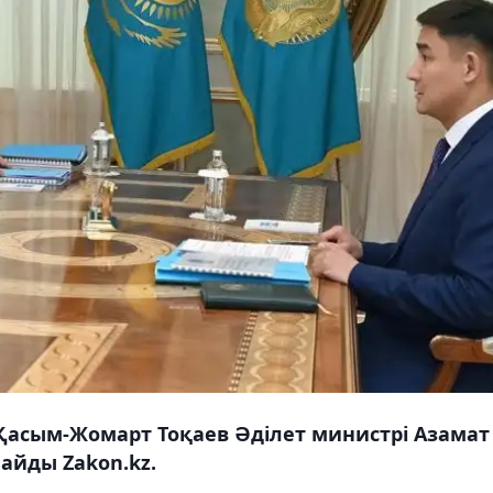
Қасым-Жомарт Тоқаев Әділет министрі Азамат
айды Zakon.kz.