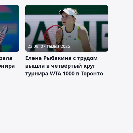
23:09, 07 тамыз 2026
рала
Елена Рыбакина с трудом
рнира
вышла в четвёртый круг
турнира WTA 1000 в Торонто