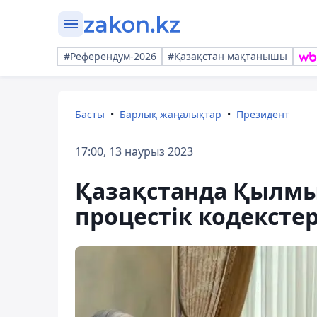
#Референдум-2026
#Қазақстан мақтанышы
Басты
Барлық жаңалықтар
Президент
17:00, 13 наурыз 2023
Қазақстанда Қылм
процестік кодексте