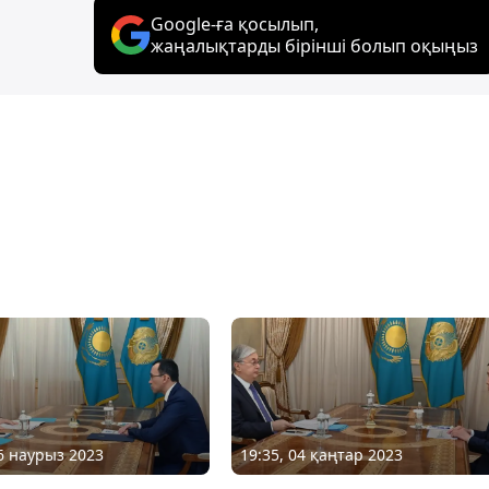
Google-ға қосылып,
жаңалықтарды бірінші болып оқыңыз
06 наурыз 2023
19:35, 04 қаңтар 2023