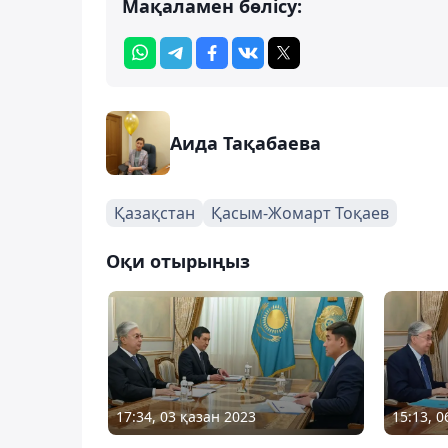
Мақаламен бөлісу:
Аида Тақабаева
Қазақстан
Қасым-Жомарт Тоқаев
Оқи отырыңыз
17:34, 03 қазан 2023
15:13, 