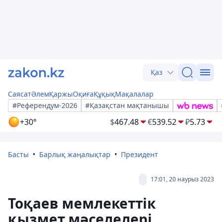
Қаз
Саясат
Әлем
Қаржы
Оқиға
Құқық
Мақалалар
#Референдум-2026
#Қазақстан мақтанышы
+30°
$
467.48
€
539.52
₽
5.73
Басты
Барлық жаңалықтар
Президент
17:01, 20 наурыз 2023
Тоқаев мемлекеттік
қызмет мәселелері