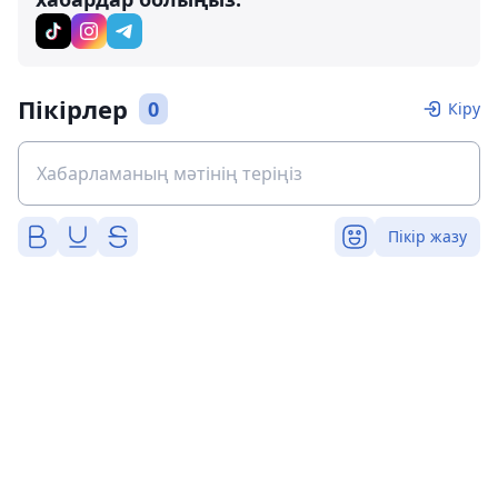
Пікірлер
0
Кіру
Пікір жазу