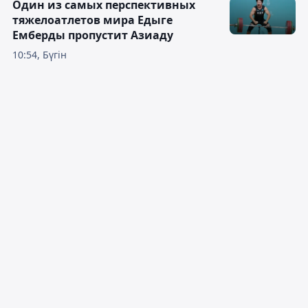
Один из самых перспективных
тяжелоатлетов мира Едыге
Емберды пропустит Азиаду
10:54, Бүгін