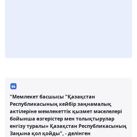
"Мемлекет басшысы "Қазақстан
Республикасының кейбір заңнамалық
актілеріне мемлекеттік қызмет мәселелері
бойынша өзгерістер мен толықтырулар
енгізу туралы» Қазақстан Республикасының
Заңына қол қойды", - делінген