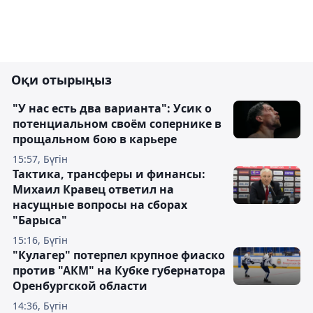
Оқи отырыңыз
"У нас есть два варианта": Усик о
потенциальном своём сопернике в
прощальном бою в карьере
15:57, Бүгін
Тактика, трансферы и финансы:
Михаил Кравец ответил на
насущные вопросы на сборах
"Барыса"
15:16, Бүгін
"Кулагер" потерпел крупное фиаско
против "АКМ" на Кубке губернатора
Оренбургской области
14:36, Бүгін