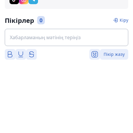
Пікірлер
0
Кіру
Пікір жазу