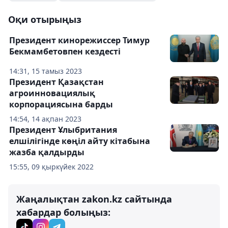
Оқи отырыңыз
Президент кинорежиссер Тимур
Бекмамбетовпен кездесті
14:31, 15 тамыз 2023
Президент Қазақстан
агроинновациялық
корпорациясына барды
14:54, 14 ақпан 2023
Президент Ұлыбритания
елшілігінде көңіл айту кітабына
жазба қалдырды
15:55, 09 қыркүйек 2022
Жаңалықтан zakon.kz сайтында
хабардар болыңыз: