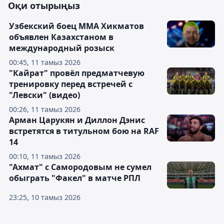
Оқи отырыңыз
Узбекский боец ММА Хикматов
объявлен Казахстаном в
международный розыск
00:45, 11 тамыз 2026
"Кайрат" провёл предматчевую
тренировку перед встречей с
"Левски" (видео)
00:26, 11 тамыз 2026
Арман Царукян и Диллон Дэнис
встретятся в титульном бою на RAF
14
00:10, 11 тамыз 2026
"Ахмат" с Самородовым не сумел
обыграть "Факел" в матче РПЛ
23:25, 10 тамыз 2026