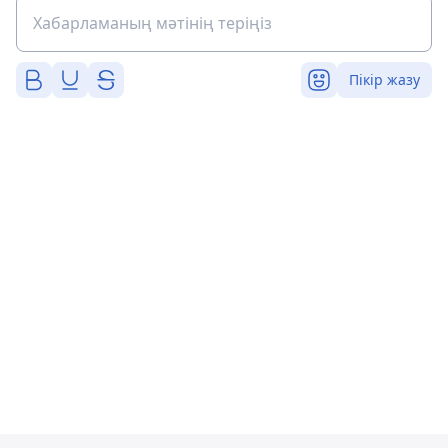
Пікір жазу