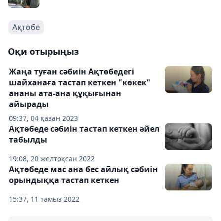
Ақтөбе
Оқи отырыңыз
Жаңа туған сәбиін Ақтөбедегі
шайханаға тастап кеткен "көкек"
ананы ата-ана құқығынан
айырады
09:37, 04 қазан 2023
Ақтөбеде сәбиін тастап кеткен әйел
табылды
19:08, 20 желтоқсан 2022
Ақтөбеде мас ана бес айлық сәбиін
орындыққа тастап кеткен
15:37, 11 тамыз 2022