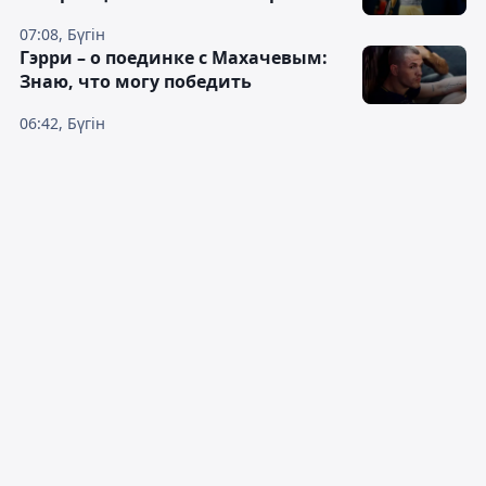
07:08, Бүгін
Гэрри – о поединке с Махачевым:
Знаю, что могу победить
06:42, Бүгін