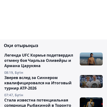
Оқи отырыңыз
Легенда UFC Кормье подетвердил
отмену боя Чарльза Оливейры и
Армана Царукяна
08:19, Бүгін
Зверев вслед за Синнером
квалифицировался на Итоговый
турнир ATP-2026
07:47, Бүгін
Cтала известна потенциальная
соперница Рыбакиной в Торонто