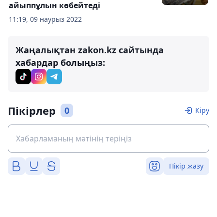
айыппұлын көбейтеді
11:19, 09 наурыз 2022
Жаңалықтан zakon.kz сайтында
хабардар болыңыз:
Пікірлер
0
Кіру
Пікір жазу