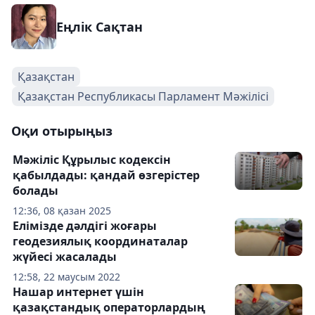
Еңлік Сақтан
Қазақстан
Қазақстан Республикасы Парламент Мәжілісі
Оқи отырыңыз
Мәжіліс Құрылыс кодексін
қабылдады: қандай өзгерістер
болады
12:36, 08 қазан 2025
Елімізде дәлдігі жоғары
геодезиялық координаталар
жүйесі жасалады
12:58, 22 маусым 2022
Нашар интернет үшін
қазақстандық операторлардың