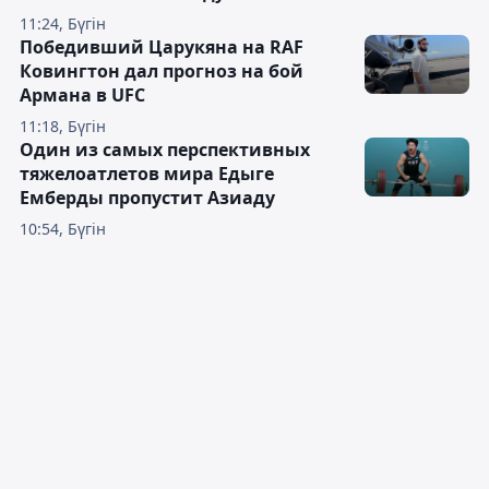
11:24, Бүгін
Победивший Царукяна на RAF
Ковингтон дал прогноз на бой
Армана в UFC
11:18, Бүгін
Один из самых перспективных
тяжелоатлетов мира Едыге
Емберды пропустит Азиаду
10:54, Бүгін