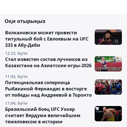
Оқи отырыңыз
Волкановски может провести
титульный бой с Евлоевым на UFC
333 в Абу-Даби
12:23, Бүгін
Стал известен состав лучников из
Казахстана на Азиатские игры-2026
11:43, Бүгін
Потенциальная соперница
Рыбакиной Фернандес в восторге
от победы над Андреевой в Торонто
11:04, Бүгін
Бразильский боец UFC Уокер
считает Вердума величайшим
тяжеловесом в истории