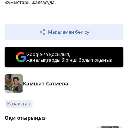
жұмыстары жалғасуда.
Мақаламен бөлісу
Google-ға қосылып,
жаңалықтарды бірінші болып оқыңыз
Камшат Сатиева
Қазақстан
Оқи отырыңыз