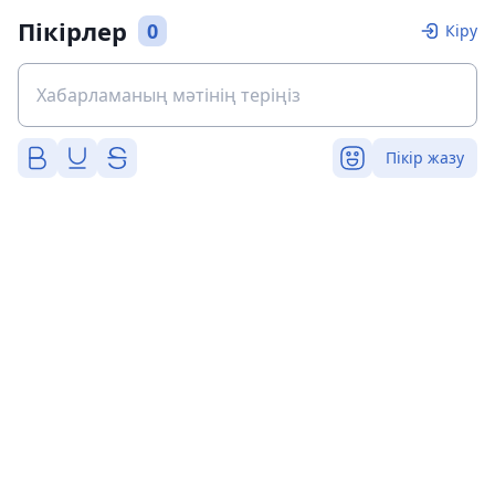
Пікірлер
0
Кіру
Пікір жазу