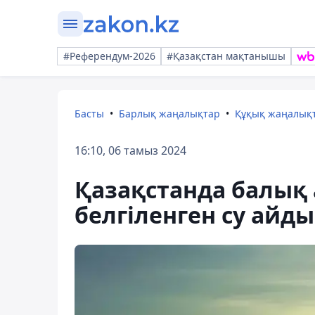
#Референдум-2026
#Қазақстан мақтанышы
Басты
Барлық жаңалықтар
Құқық жаңалық
16:10, 06 тамыз 2024
Қазақстанда балық 
белгіленген су айд