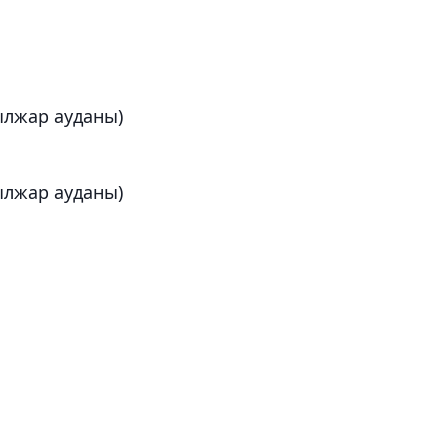
ылжар ауданы)
ылжар ауданы)