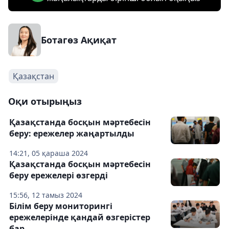
Ботагөз Ақиқат
Қазақстан
Оқи отырыңыз
Қазақстанда босқын мәртебесін
беру: ережелер жаңартылды
14:21, 05 қараша 2024
Қазақстанда босқын мәртебесін
беру ережелері өзгерді
15:56, 12 тамыз 2024
Білім беру мониторингі
ережелерінде қандай өзгерістер
бар