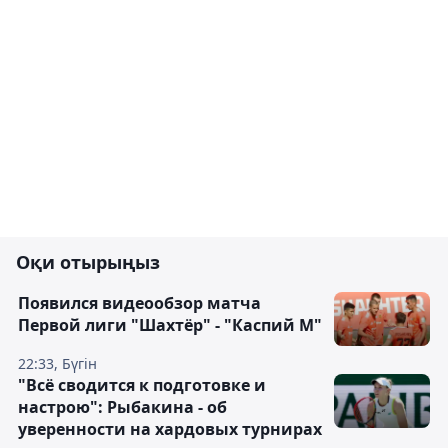
Оқи отырыңыз
Появился видеообзор матча
Первой лиги "Шахтёр" - "Каспий М"
22:33, Бүгін
"Всё сводится к подготовке и
настрою": Рыбакина - об
уверенности на хардовых турнирах