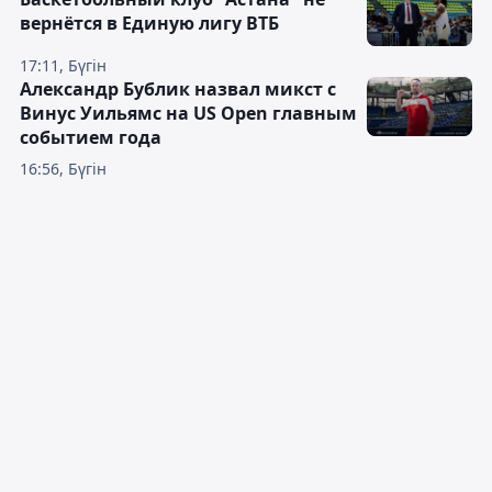
вернётся в Единую лигу ВТБ
17:11, Бүгін
Александр Бублик назвал микст с
Винус Уильямс на US Open главным
событием года
16:56, Бүгін