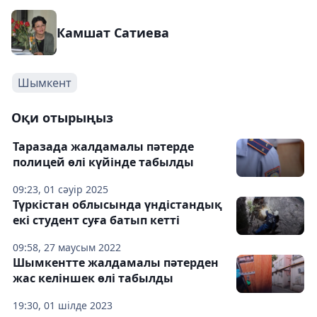
Камшат Сатиева
Шымкент
Оқи отырыңыз
Таразада жалдамалы пәтерде
полицей өлі күйінде табылды
09:23, 01 сәуір 2025
Түркістан облысында үндістандық
екі студент суға батып кетті
09:58, 27 маусым 2022
Шымкентте жалдамалы пәтерден
жас келіншек өлі табылды
19:30, 01 шілде 2023